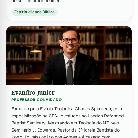
de ser um autor prolífico.
Espiritualidade Bíblica
-->
Evandro Junior
PROFESSOR CONVIDADO
Formado pela Escola Teológica Charles Spurgeon, com
especialização no CPAJ e estudos no London Reformed
Baptist Seminary. Mestrando em Teologia do NT pelo
Seminário J. Edwards. Pastor da 3ª Igreja Baptista do
Porto. Foi missionário nos Açores e é casado com