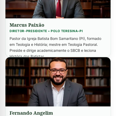
Marcus Paixão
DIRETOR-PRESIDENTE • POLO TERESINA–PI
Pastor da Igreja Batista Bom Samaritano (PI), formado
em Teologia e História; mestre em Teologia Pastoral.
Preside e dirige academicamente o SBCB e leciona
História dos Batistas.
História dos Batistas
Fernando Angelim