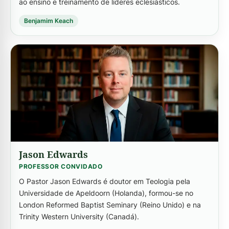
ao ensino e treinamento de líderes eclesiásticos.
Benjamim Keach
-->
Jason Edwards
PROFESSOR CONVIDADO
O Pastor Jason Edwards é doutor em Teologia pela
Universidade de Apeldoorn (Holanda), formou-se no
London Reformed Baptist Seminary (Reino Unido) e na
Trinity Western University (Canadá).