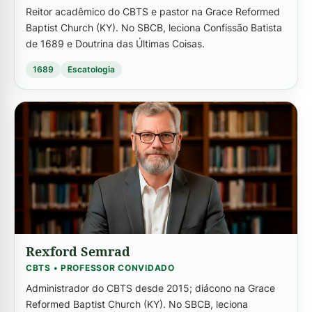
Reitor acadêmico do CBTS e pastor na Grace Reformed
Baptist Church (KY). No SBCB, leciona Confissão Batista
de 1689 e Doutrina das Últimas Coisas.
1689
Escatologia
-->
Rexford Semrad
CBTS • PROFESSOR CONVIDADO
Administrador do CBTS desde 2015; diácono na Grace
Reformed Baptist Church (KY). No SBCB, leciona