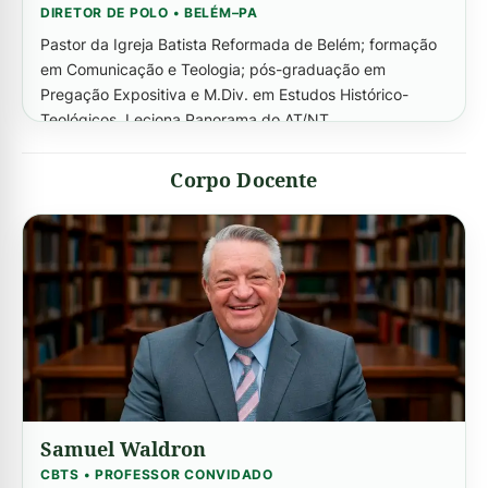
DIRETOR DE POLO • BELÉM–PA
Pastor da Igreja Batista Reformada de Belém; formação
em Comunicação e Teologia; pós-graduação em
Pregação Expositiva e M.Div. em Estudos Histórico-
Teológicos. Leciona Panorama do AT/NT.
Panorama Bíblico
Corpo Docente
Samuel Waldron
CBTS • PROFESSOR CONVIDADO