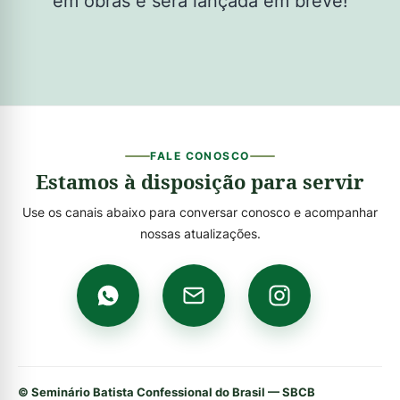
em obras e será lançada em breve!
FALE CONOSCO
Estamos à disposição para servir
Use os canais abaixo para conversar conosco e acompanhar
nossas atualizações.
© Seminário Batista Confessional do Brasil — SBCB