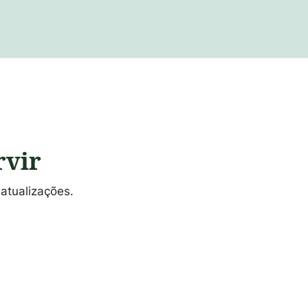
rvir
atualizações.