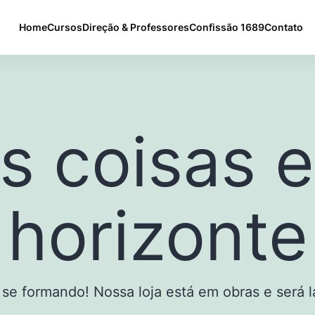
Home
Cursos
Direção & Professores
Confissão 1689
Contato
s coisas e
horizonte
 se formando! Nossa loja está em obras e será 